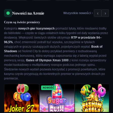
Nowości na Arenie
‹
›
Wszystkie nowości
Czym są świeże premiery
Kategoria
nowych gier kasynowych
gromadzi tytuły, które niedawno trafiły
do biblioteki — często w ciągu ostatnich kilku tygodni od daty wydania przez
dostawcę. Większość świeżych slotów utrzymuje
RTP w przedziale 94–
96,5%
, choć zmienność potrafi być wysoka, szczególnie w tytułach
celujących w graczy szukających dużych, pojedynczych wypłat.
Book of
Shadows
od Nolimit City to dobry przykład premiery z rozbudowaną
mechaniką bonusową, która wymaga zapoznania się z tabelą wypłat przed
pierwszą sesją.
Gates of Olympus Xmas 1000
z kolei rozwija sprawdzony
model kaskadowy o multiplikatory rosnące podczas jednego spinu.
Śledzenie nowych wydań pozwala korzystać z promocji powitalnych, które
kasyna często przypisują do konkretnych premier w pierwszych dniach po
premierze.
NOWOŚĆ