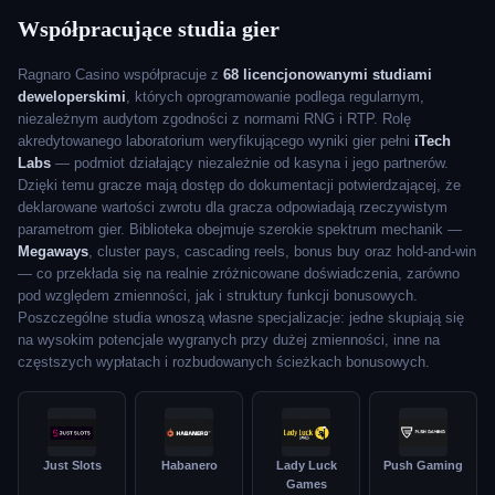
Współpracujące studia gier
Ragnaro Casino współpracuje z
68 licencjonowanymi studiami
deweloperskimi
, których oprogramowanie podlega regularnym,
niezależnym audytom zgodności z normami RNG i RTP. Rolę
akredytowanego laboratorium weryfikującego wyniki gier pełni
iTech
Labs
— podmiot działający niezależnie od kasyna i jego partnerów.
Dzięki temu gracze mają dostęp do dokumentacji potwierdzającej, że
deklarowane wartości zwrotu dla gracza odpowiadają rzeczywistym
parametrom gier. Biblioteka obejmuje szerokie spektrum mechanik —
Megaways
, cluster pays, cascading reels, bonus buy oraz hold-and-win
— co przekłada się na realnie zróżnicowane doświadczenia, zarówno
pod względem zmienności, jak i struktury funkcji bonusowych.
Poszczególne studia wnoszą własne specjalizacje: jedne skupiają się
na wysokim potencjale wygranych przy dużej zmienności, inne na
częstszych wypłatach i rozbudowanych ścieżkach bonusowych.
Just Slots
Habanero
Lady Luck
Push Gaming
Games