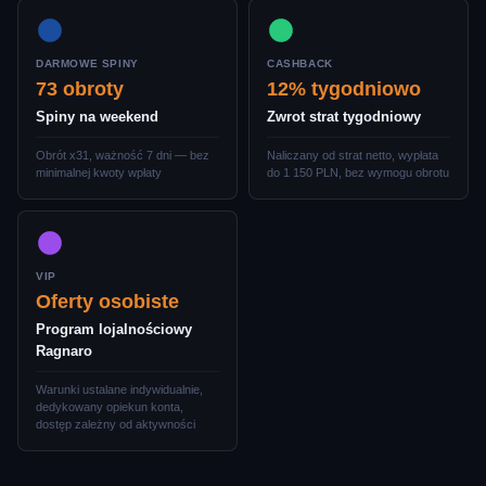
DARMOWE SPINY
CASHBACK
73 obroty
12% tygodniowo
Spiny na weekend
Zwrot strat tygodniowy
Obrót x31, ważność 7 dni — bez
Naliczany od strat netto, wypłata
minimalnej kwoty wpłaty
do 1 150 PLN, bez wymogu obrotu
VIP
Oferty osobiste
Program lojalnościowy
Ragnaro
Warunki ustalane indywidualnie,
dedykowany opiekun konta,
dostęp zależny od aktywności