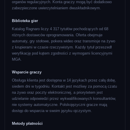
organów regulacyjnych. Konta graczy mogą być dodatkowo
zabezpieczone uwierzytelnianiem dwuskładnikowym.
Biblioteka gier
Katalog Ragnaro liczy 4 317 tytułów pochodzących od 68
różnych dostawców oprogramowania. Oferta obejmuje
automaty, gry stołowe, pokera wideo oraz transmisje na żywo
z krupierami w czasie rzeczywistym. Każdy tytuł przeszedł
weryfikację pod kątem zgodności z wymogami licencyjnymi
MGA.
Wsparcie graczy
Obsługa klienta jest dostępna w 14 językach przez całą dobę,
siedem dni w tygodniu. Kontakt jest możliwy za pomocą czatu
na żywo oraz poczty elektronicznej, a priorytetem jest
udzielanie odpowiedzi przez wykwalifikowanych konsultantów,
nie systemy automatyczne. Polskojęzyczni gracze mają
dostęp do wsparcia w swoim języku ojczystym.
Metody płatności