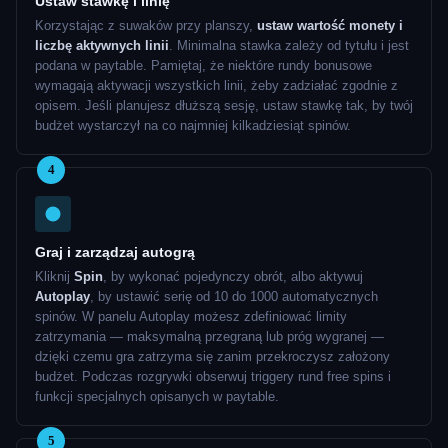
Ustaw stawkę i linię
Korzystając z suwaków przy planszy,
ustaw wartość monety i
liczbę aktywnych linii
. Minimalna stawka zależy od tytułu i jest
podana w paytable. Pamiętaj, że niektóre rundy bonusowe
wymagają aktywacji wszystkich linii, żeby zadziałać zgodnie z
opisem. Jeśli planujesz dłuższą sesję, ustaw stawkę tak, by twój
budżet wystarczył na co najmniej kilkadziesiąt spinów.
4
Graj i zarządzaj autogrą
Kliknij
Spin
, by wykonać pojedynczy obrót, albo aktywuj
Autoplay
, by ustawić serię od 10 do 1000 automatycznych
spinów. W panelu Autoplay możesz zdefiniować limity
zatrzymania — maksymalną przegraną lub próg wygranej —
dzięki czemu gra zatrzyma się zanim przekroczysz założony
budżet. Podczas rozgrywki obserwuj triggery rund free spins i
funkcji specjalnych opisanych w paytable.
5