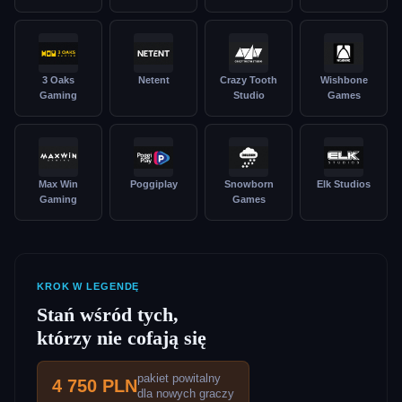
3 Oaks
Netent
Crazy Tooth
Wishbone
Gaming
Studio
Games
Max Win
Poggiplay
Snowborn
Elk Studios
Gaming
Games
KROK W LEGENDĘ
Stań wśród tych,
którzy nie cofają się
pakiet powitalny
4 750 PLN
dla nowych graczy