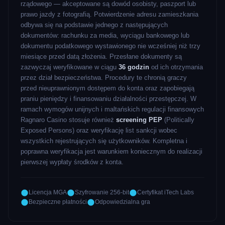
rządowego — akceptowane są dowód osobisty, paszport lub
prawo jazdy z fotografią. Potwierdzenie adresu zamieszkania
odbywa się na podstawie jednego z następujących
dokumentów: rachunku za media, wyciągu bankowego lub
dokumentu podatkowego wystawionego nie wcześniej niż trzy
miesiące przed datą złożenia. Przesłane dokumenty są
zazwyczaj weryfikowane w ciągu
36 godzin
od ich otrzymania
przez dział bezpieczeństwa. Procedury te chronią graczy
przed nieuprawnionym dostępem do konta oraz zapobiegają
praniu pieniędzy i finansowaniu działalności przestępczej. W
ramach wymogów unijnych i maltańskich regulacji finansowych
Ragnaro Casino stosuje również
screening PEP
(Politically
Exposed Persons) oraz weryfikację list sankcji wobec
wszystkich rejestrujących się użytkowników. Kompletna i
poprawna weryfikacja jest warunkiem koniecznym do realizacji
pierwszej wypłaty środków z konta.
Licencja MGA
Szyfrowanie 256-bit
Certyfikat iTech Labs
Bezpieczne płatności
Odpowiedzialna gra