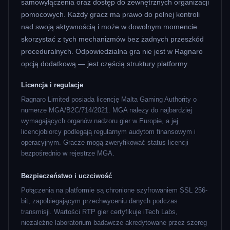
samowyłączenia oraz dostęp do zewnętrznych organizacji
pomocowych. Każdy gracz ma prawo do pełnej kontroli
nad swoją aktywnością i może w dowolnym momencie
skorzystać z tych mechanizmów bez żadnych przeszkód
proceduralnych. Odpowiedzialna gra nie jest w Ragnaro
opcją dodatkową — jest częścią struktury platformy.
Licencja i regulacje
Ragnaro Limited posiada licencję Malta Gaming Authority o
numerze MGA/B2C/714/2021. MGA należy do najbardziej
wymagających organów nadzoru gier w Europie, a jej
licencjobiorcy podlegają regularnym audytom finansowym i
operacyjnym. Gracze mogą zweryfikować status licencji
bezpośrednio w rejestrze MGA.
Bezpieczeństwo i uczciwość
Połączenia na platformie są chronione szyfrowaniem SSL 256-
bit, zapobiegającym przechwyceniu danych podczas
transmisji. Wartości RTP gier certyfikuje iTech Labs,
niezależne laboratorium badawcze akredytowane przez szereg