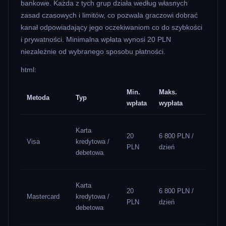
bankowe. Każda z tych grup działa według własnych
zasad czasowych i limitów, co pozwala graczowi dobrać
kanał odpowiadający jego oczekiwaniom co do szybkości
i prywatności. Minimalna wpłata wynosi 20 PLN
niezależnie od wybranego sposobu płatności.
html:
Min.
Maks.
Czas
Metoda
Typ
wpłata
wypłata
realiz
Wpłat
Karta
20
6 800 PLN /
natyc
Visa
kredytowa /
PLN
dzień
Wypła
debetowa
36 go
Wpłat
Karta
20
6 800 PLN /
natyc
Mastercard
kredytowa /
PLN
dzień
Wypła
debetowa
36 go