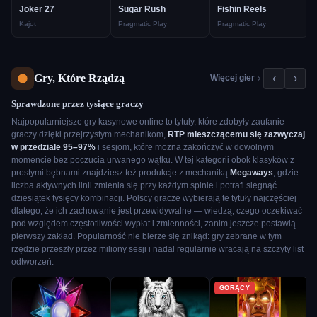
Joker 27
Sugar Rush
Fishin Reels
Kajot
Pragmatic Play
Pragmatic Play
Gry, Które Rządzą
‹
›
Więcej gier
Sprawdzone przez tysiące graczy
Najpopularniejsze gry kasynowe online to tytuły, które zdobyły zaufanie
graczy dzięki przejrzystym mechanikom,
RTP mieszczącemu się zazwyczaj
w przedziale 95–97%
i sesjom, które można zakończyć w dowolnym
momencie bez poczucia urwanego wątku. W tej kategorii obok klasyków z
prostymi bębnami znajdziesz też produkcje z mechaniką
Megaways
, gdzie
liczba aktywnych linii zmienia się przy każdym spinie i potrafi sięgnąć
dziesiątek tysięcy kombinacji. Polscy gracze wybierają te tytuły najczęściej
dlatego, że ich zachowanie jest przewidywalne — wiedzą, czego oczekiwać
pod względem częstotliwości wypłat i zmienności, zanim jeszcze postawią
pierwszy zakład. Popularność nie bierze się znikąd: gry zebrane w tym
rzędzie przeszły przez miliony sesji i nadal regularnie wracają na szczyty list
odtworzeń.
GORĄCY